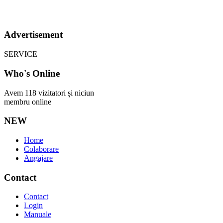
Advertisement
SERVICE
Who's Online
Avem 118 vizitatori și niciun
membru online
NEW
Home
Colaborare
Angajare
Contact
Contact
Login
Manuale