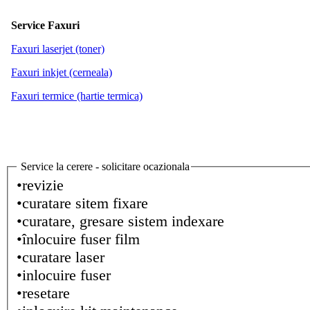
Service Faxuri
Faxuri laserjet (toner)
Faxuri inkjet (cerneala)
Faxuri termice (hartie termica)
Service la cerere - solicitare ocazionala
•revizie
•curatare sitem fixare
•curatare, gresare sistem indexare
•înlocuire fuser film
•curatare laser
•inlocuire fuser
•resetare