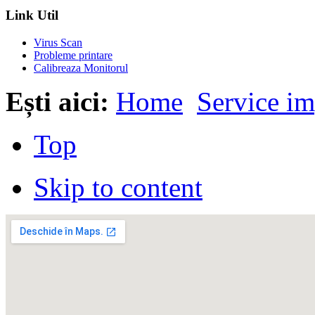
Link Util
Virus Scan
Probleme printare
Calibreaza Monitorul
Ești aici:
Home
Service i
Top
Skip to content