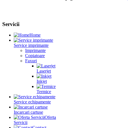
Servicii
Home
Service imprimante
Imprimante
Copiatoare
Faxuri
Laserjet
Inkjet
Termice
Service echipamente
Incarcari cartuse
Oferta
Servicii
Contact