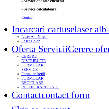
- Service aparate etichetat
- Service calculatoare
Contact
Incarcari cartuse
laser alb
Laser Alb-Negru
Laser Color
Oferta Servicii
Cerere ofe
CERERE
DISTRIBUTIE
FORMULAR
SERVICE
Formular Refill
FORMULAR
RECICLARE
RECUPERARE DATE
Contact
contact form