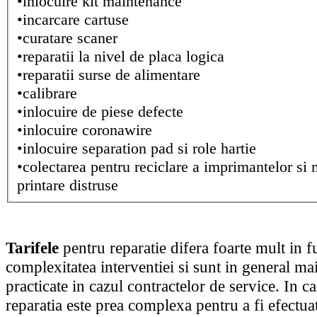
•inlocuire kit maintenance
•incarcare cartuse
•curatare scaner
•reparatii la nivel de placa logica
•reparatii surse de alimentare
•calibrare
•inlocuire de piese defecte
•inlocuire coronawire
•inlocuire separation pad si role hartie
•colectarea pentru reciclare a imprimantelor si 
printare distruse
Tarifele
pentru reparatie difera foarte mult in f
complexitatea interventiei si sunt in general mai
practicate in cazul contractelor de service. In ca
reparatia este prea complexa pentru a fi efectua