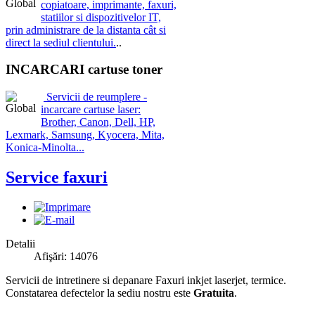
copiatoare, imprimante, faxuri,
statiilor si dispozitivelor IT,
prin administrare de la distanta cât si
direct la sediul clientului.
..
INCARCARI cartuse toner
Servicii de reumplere -
incarcare cartuse laser:
Brother, Canon, Dell, HP,
Lexmark, Samsung, Kyocera, Mita,
Konica-Minolta...
Service faxuri
Detalii
Afişări: 14076
Servicii de intretinere si depanare Faxuri inkjet laserjet, termice.
Constatarea defectelor la sediu nostru este
Gratuita
.