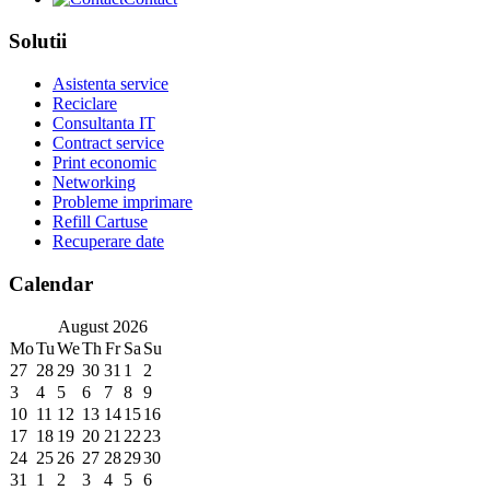
Solutii
Asistenta service
Reciclare
Consultanta IT
Contract service
Print economic
Networking
Probleme imprimare
Refill Cartuse
Recuperare date
Calendar
August
2026
Mo
Tu
We
Th
Fr
Sa
Su
27
28
29
30
31
1
2
3
4
5
6
7
8
9
10
11
12
13
14
15
16
17
18
19
20
21
22
23
24
25
26
27
28
29
30
31
1
2
3
4
5
6