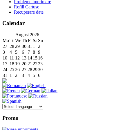
Probleme imprimare
Refill Cartuse
Recuperare date
Calendar
August
2026
Mo
Tu
We
Th
Fr
Sa
Su
27
28
29
30
31
1
2
3
4
5
6
7
8
9
10
11
12
13
14
15
16
17
18
19
20
21
22
23
24
25
26
27
28
29
30
31
1
2
3
4
5
6
Promo