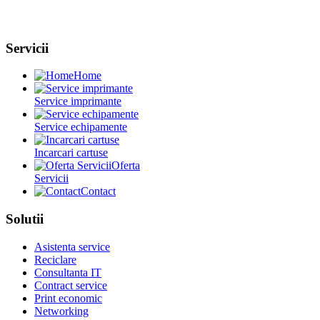
Servicii
Home
Service imprimante
Service echipamente
Incarcari cartuse
Oferta
Servicii
Contact
Solutii
Asistenta service
Reciclare
Consultanta IT
Contract service
Print economic
Networking