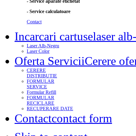
- Service aparate etichetat
- Service calculatoare
Contact
Incarcari cartuse
laser alb
Laser Alb-Negru
Laser Color
Oferta Servicii
Cerere ofe
CERERE
DISTRIBUTIE
FORMULAR
SERVICE
Formular Refill
FORMULAR
RECICLARE
RECUPERARE DATE
Contact
contact form