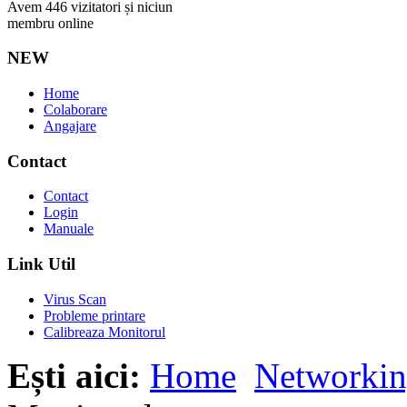
Avem 446 vizitatori și niciun
membru online
NEW
Home
Colaborare
Angajare
Contact
Contact
Login
Manuale
Link Util
Virus Scan
Probleme printare
Calibreaza Monitorul
Ești aici:
Home
Networki