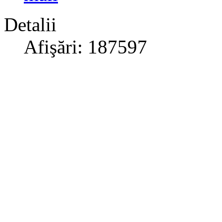
Detalii
Afişări: 187597